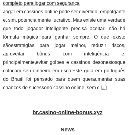
completo para jogar com segurança
Jogar em cassinos online pode ser divertido, empolgante
e, sim, potencialmente lucrativo. Mas existe uma verdade
que todo jogador inteligente precisa aceitar: não há
fórmula mágica para ganhar sempre. O que existe
sãoestratégias para jogar melhor, reduzir riscos,
aproveitar bônus com inteligência e,
principalmente,evitar golpes e cassinos desonestosque
colocam seu dinheiro em risco.Este guia em português
do Brasil foi pensado para quem queraumentar suas
chances de sucessono cassino online, sem c [
...
]
br.casino-online-bonus.xyz
News