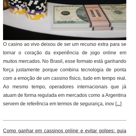
O casino ao vivo deixou de ser um recurso extra para se
tornar o coração da experiência de jogo online em
muitos mercados. No Brasil, esse formato está ganhando
força justamente porque combina tecnologia de ponta
com a emoção de um cassino físico, tudo em tempo real.
Ao mesmo tempo, operadores internacionais que já
atuam de forma regulada em mercados como a Argentina
servem de referência em termos de segurança, inov [
...
]
Como ganhar em cassinos online e evitar golpes: guia